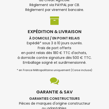
du Crédit Agricole.
Règlement via PAYPAL par CB.
Règlement par virement bancaire.
EXPÉDITION & LIVRAISON
À DOMICILE / EN POINT RELAIS
Expédié* sous 3 à 10 jours ouvrés.
Frais de port offerts
en point relais dès 180 € TTC d'achats,
à domicile contre signature dès 500 € TTC.
Emballage soigné et surdimensionné.
* en France Métropolitaine uniquement (Corse incluse)
GARANTIE & SAV
GARANTIES CONSTRUCTEURS
Pièces de marques d'origine constructeur
ou adaptables.