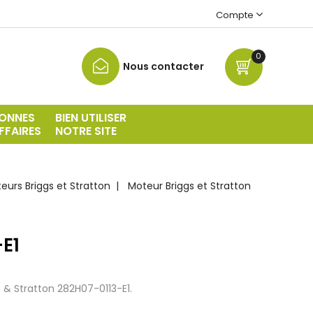
Compte
0
Nous contacter
ONNES
BIEN UTILISER
FFAIRES
NOTRE SITE
urs Briggs et Stratton
Moteur Briggs et Stratton
-E1
& Stratton 282H07-0113-E1.