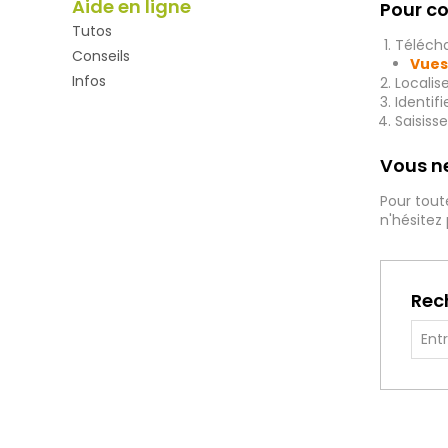
Aide en ligne
Pour co
Tutos
Télécha
Conseils
Vues
Infos
Localis
Identif
Saisiss
Vous ne
Pour tout
n'hésitez
Rec