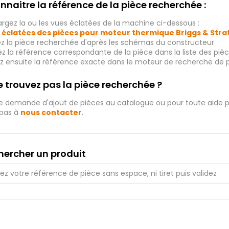
nnaitre la référence de la pièce recherchée :
rgez la ou les vues éclatées de la machine ci-dessous :
 éclatées des pièces pour moteur thermique Briggs & Str
ez la pièce recherchée d'après les schémas du constructeur
iez la référence correspondante de la pièce dans la liste des p
ez ensuite la référence exacte dans le moteur de recherche de 
 trouvez pas la pièce recherchée ?
e demande d'ajout de pièces au catalogue ou pour toute aide p
 pas à
nous contacter
.
hercher un produit