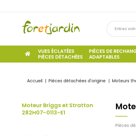
VUES ÉCLATÉES
PIÈCES DE RECHAN
PIÈCES DÉTACHÉES
ADAPTABLES
Accueil
Pièces détachées d'origine
Moteurs t
Moteu
Moteur Briggs et Stratton
282H07-0113-E1
Pièces dé