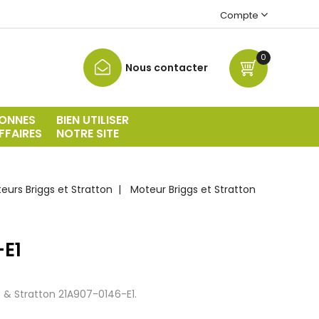
Compte
0
Nous contacter
ONNES
BIEN UTILISER
FFAIRES
NOTRE SITE
urs Briggs et Stratton
Moteur Briggs et Stratton
-E1
 & Stratton 21A907-0146-E1.