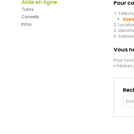
Aide en ligne
Pour co
Tutos
Télécha
Conseils
Vues
Infos
Localis
Identif
Saisiss
Vous ne
Pour tout
n'hésitez
Rec