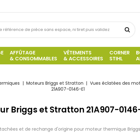
GE
AFFÛTAGE
VÊTEMENTS
CORNER
B
& CONSOMMABLES
& ACCESSOIRES
STIHL
A
hermiques
Moteurs Briggs et Stratton
Vues éclatées des mote
21A907-0146-E1
ur Briggs et Stratton 21A907-0146
tachées et de rechange d'origine pour moteur thermique Briggs