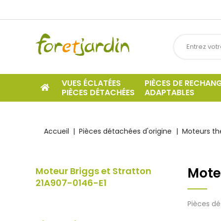
VUES ÉCLATÉES
PIÈCES DE RECHAN
PIÈCES DÉTACHÉES
ADAPTABLES
Accueil
Pièces détachées d'origine
Moteurs t
Mote
Moteur Briggs et Stratton
21A907-0146-E1
Pièces dé