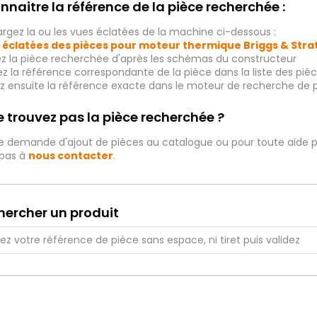
nnaitre la référence de la pièce recherchée :
rgez la ou les vues éclatées de la machine ci-dessous :
 éclatées des pièces pour moteur thermique Briggs & Str
ez la pièce recherchée d'après les schémas du constructeur
iez la référence correspondante de la pièce dans la liste des p
ez ensuite la référence exacte dans le moteur de recherche de 
 trouvez pas la pièce recherchée ?
e demande d'ajout de pièces au catalogue ou pour toute aide p
 pas à
nous contacter
.
hercher un produit