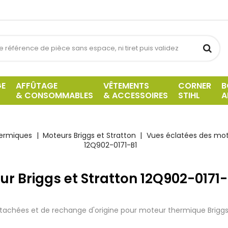
GE
AFFÛTAGE
VÊTEMENTS
CORNER
B
& CONSOMMABLES
& ACCESSOIRES
STIHL
A
hermiques
Moteurs Briggs et Stratton
Vues éclatées des mote
12Q902-0171-B1
r Briggs et Stratton 12Q902-0171-
tachées et de rechange d'origine pour moteur thermique Briggs 