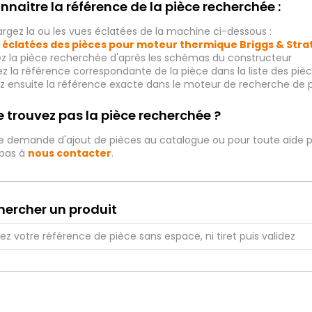
nnaitre la référence de la pièce recherchée :
rgez la ou les vues éclatées de la machine ci-dessous :
 éclatées des pièces pour moteur thermique Briggs & Str
ez la pièce recherchée d'après les schémas du constructeur
iez la référence correspondante de la pièce dans la liste des p
ez ensuite la référence exacte dans le moteur de recherche de 
 trouvez pas la pièce recherchée ?
e demande d'ajout de pièces au catalogue ou pour toute aide p
 pas à
nous contacter
.
hercher un produit