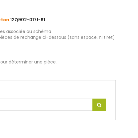
atton
12Q902-0171-B1
ièces associée au schéma
pièces de rechange ci-dessous (sans espace, ni tiret)
our déterminer une pièce,