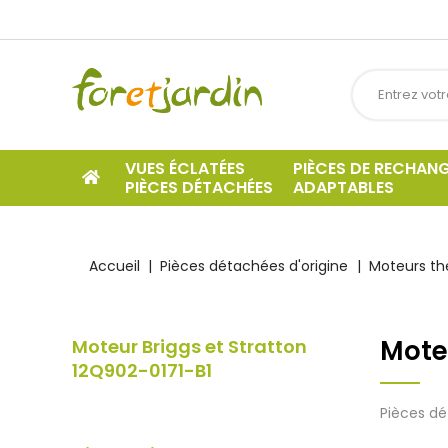
VUES ÉCLATÉES
PIÈCES DE RECHAN
PIÈCES DÉTACHÉES
ADAPTABLES
Accueil
Pièces détachées d'origine
Moteurs t
Moteu
Moteur Briggs et Stratton
12Q902-0171-B1
Pièces dé