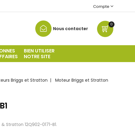
Compte
0
Nous contacter
ONNES
BIEN UTILISER
FFAIRES
NOTRE SITE
urs Briggs et Stratton
Moteur Briggs et Stratton
B1
& Stratton 12Q902-0171-B1.