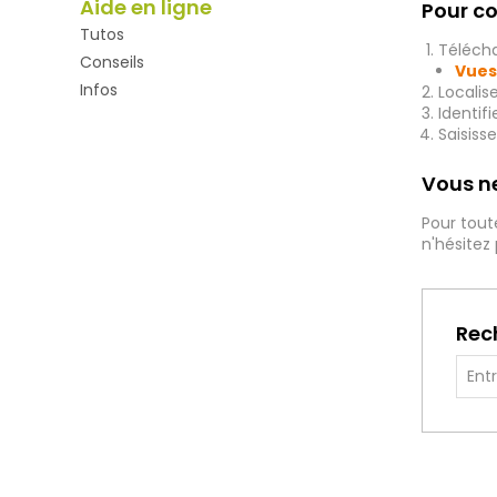
Aide en ligne
Pour co
Tutos
Télécha
Conseils
Vues
Infos
Localis
Identif
Saisiss
Vous ne
Pour tout
n'hésitez
Rec