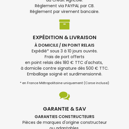
du Crédit Agricole.
Règlement via PAYPAL par CB.
Règlement par virement bancaire.
EXPÉDITION & LIVRAISON
À DOMICILE / EN POINT RELAIS
Expédié* sous 3 à 10 jours ouvrés.
Frais de port offerts
en point relais dès 180 € TTC d'achats,
à domicile contre signature dès 500 € TTC.
Emballage soigné et surdimensionné.
* en France Métropolitaine uniquement (Corse incluse)
GARANTIE & SAV
GARANTIES CONSTRUCTEURS
Pièces de marques d'origine constructeur
ou adaptables.