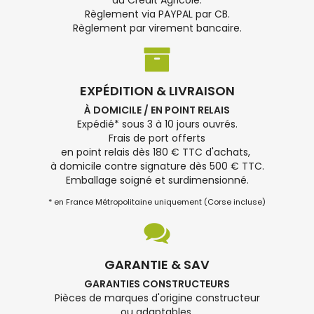
du Crédit Agricole.
Règlement via PAYPAL par CB.
Règlement par virement bancaire.
EXPÉDITION & LIVRAISON
À DOMICILE / EN POINT RELAIS
Expédié* sous 3 à 10 jours ouvrés.
Frais de port offerts
en point relais dès 180 € TTC d'achats,
à domicile contre signature dès 500 € TTC.
Emballage soigné et surdimensionné.
* en France Métropolitaine uniquement (Corse incluse)
GARANTIE & SAV
GARANTIES CONSTRUCTEURS
Pièces de marques d'origine constructeur
ou adaptables.