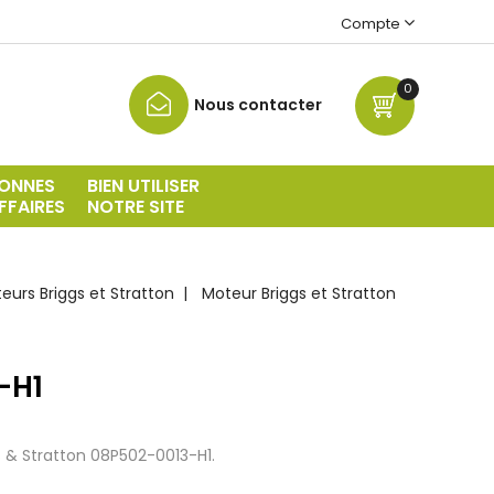
Compte
0
Nous contacter
ONNES
BIEN UTILISER
FFAIRES
NOTRE SITE
urs Briggs et Stratton
Moteur Briggs et Stratton
-H1
 & Stratton 08P502-0013-H1.