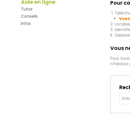
Aide en ligne
Pour co
Tutos
Télécha
Conseils
Vues
Infos
Localis
Identif
Saisiss
Vous ne
Pour tout
n'hésitez
Rec