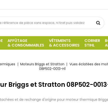
GE
AFFÛTAGE
VÊTEMENTS
CORNER
B
& CONSOMMABLES
& ACCESSOIRES
STIHL
A
hermiques
Moteurs Briggs et Stratton
Vues éclatées des mote
08P502-0013-H1
ur Briggs et Stratton 08P502-0013
tachées et de rechange d'origine pour moteur thermique Briggs