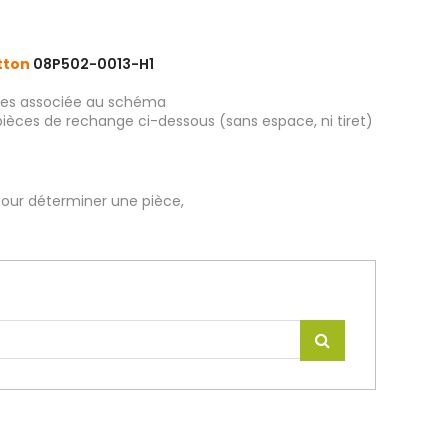
atton
08P502-0013-H1
ièces associée au schéma
pièces de rechange ci-dessous (sans espace, ni tiret)
our déterminer une pièce,