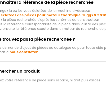
nnaitre la référence de la pièce recherchée :
rgez la ou les vues éclatées de la machine ci-dessous :
 éclatées des pièces pour moteur thermique Briggs & Str
ez la pièce recherchée d'après les schémas du constructeur
iez la référence correspondante de la pièce dans la liste des p
ez ensuite la référence exacte dans le moteur de recherche de 
 trouvez pas la pièce recherchée ?
e demande d'ajout de pièces au catalogue ou pour toute aide p
 pas à
nous contacter
.
hercher un produit