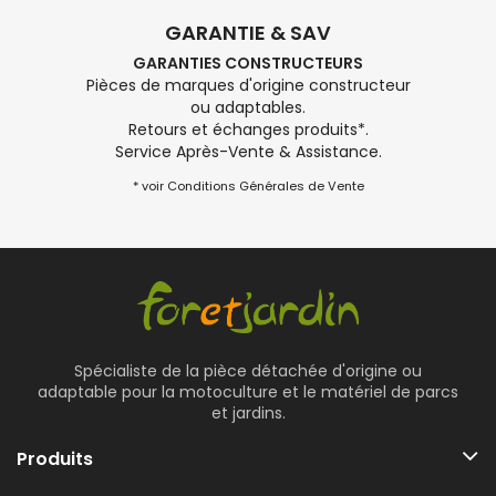
GARANTIE & SAV
GARANTIES CONSTRUCTEURS
Pièces de marques d'origine constructeur
ou adaptables.
Retours et échanges produits*.
Service Après-Vente & Assistance.
* voir Conditions Générales de Vente
Spécialiste de la pièce détachée d'origine ou
adaptable pour la motoculture et le matériel de parcs
et jardins.
Produits