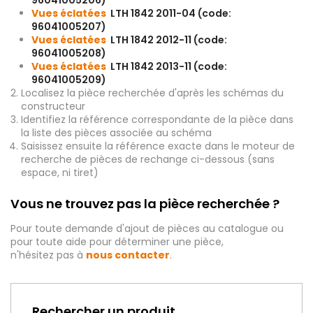
96041005206)
Vues éclatées
LTH 1842 2011-04 (code:
96041005207)
Vues éclatées
LTH 1842 2012-11 (code:
96041005208)
Vues éclatées
LTH 1842 2013-11 (code:
96041005209)
Localisez la pièce recherchée d'après les schémas du
constructeur
Identifiez la référence correspondante de la pièce dans
la liste des pièces associée au schéma
Saisissez ensuite la référence exacte dans le moteur de
recherche de pièces de rechange ci-dessous (sans
espace, ni tiret)
Vous ne trouvez pas la pièce recherchée ?
Pour toute demande d'ajout de pièces au catalogue ou
pour toute aide pour déterminer une pièce,
n'hésitez pas à
nous contacter
.
Rechercher un produit