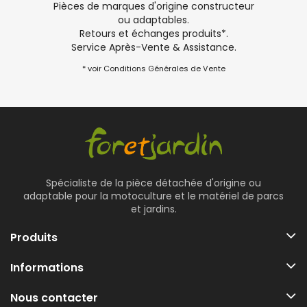
Pièces de marques d'origine constructeur
ou adaptables.
Retours et échanges produits*.
Service Après-Vente & Assistance.
* voir Conditions Générales de Vente
Spécialiste de la pièce détachée d'origine ou
adaptable pour la motoculture et le matériel de parcs
et jardins.
Produits
Informations
Nous contacter