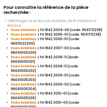
Pour connaitre la référence de la pièce
recherchée :
Téléchargez la ou les vues éclatées de la machine ci-
dessous :
Vues éclatées
LTH 1842 2004-09 (code: 954170238)
Vues éclatées
LTH 1842 2005-01 (code: 954170238)
Vues éclatées
LTH 1842 2006-01 (code:
96011022200)
Vues éclatées
LTH 1842 2007-03 (code:
96041005200)
Vues éclatées
LTH 1842 2008-11 (dode:
96041005201)
Vues éclatées
LTH 1842 2008-11 (code:
96041005202)
Vues éclatées
LTH 1842 2009-01 (code:
96041005203)
Vues éclatées
LTH 1842 2009-02 (code:
96041005204)
Vues éclatées
LTH 1842 2010-01 (code:
96041005205)
Vues éclatées
LTH 1842 2010-03 (code: