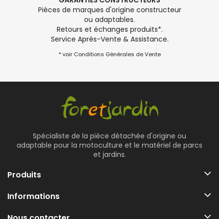
GARANTIES CONSTRUCTEURS
Pièces de marques d'origine constructeur
ou adaptables.
Retours et échanges produits*.
Service Après-Vente & Assistance.
* voir Conditions Générales de Vente
Spécialiste de la pièce détachée d'origine ou
adaptable pour la motoculture et le matériel de parcs
et jardins.
Produits
Informations
Nous contacter