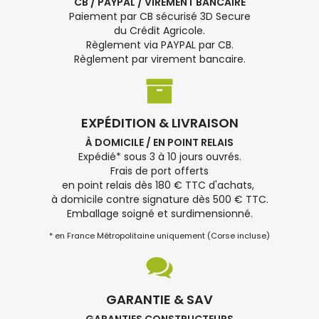
CB / PAYPAL / VIREMENT BANCAIRE
Paiement par CB sécurisé 3D Secure
du Crédit Agricole.
Règlement via PAYPAL par CB.
Règlement par virement bancaire.
EXPÉDITION & LIVRAISON
À DOMICILE / EN POINT RELAIS
Expédié* sous 3 à 10 jours ouvrés.
Frais de port offerts
en point relais dès 180 € TTC d'achats,
à domicile contre signature dès 500 € TTC.
Emballage soigné et surdimensionné.
* en France Métropolitaine uniquement (Corse incluse)
GARANTIE & SAV