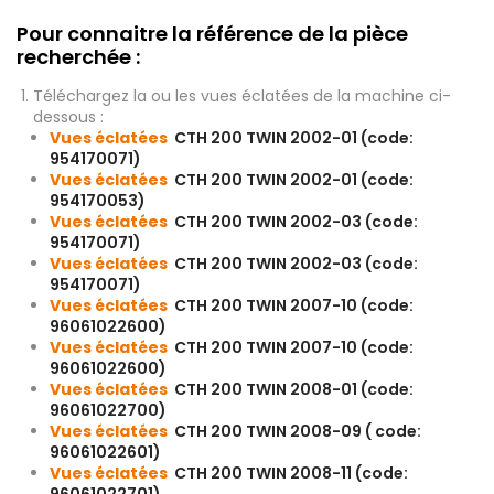
Pour connaitre la référence de la pièce
recherchée :
Téléchargez la ou les vues éclatées de la machine ci-
dessous :
Vues éclatées
CTH 200 TWIN 2002-01 (code:
954170071)
Vues éclatées
CTH 200 TWIN 2002-01 (code:
954170053)
Vues éclatées
CTH 200 TWIN 2002-03 (code:
954170071)
Vues éclatées
CTH 200 TWIN 2002-03 (code:
954170071)
Vues éclatées
CTH 200 TWIN 2007-10 (code:
96061022600)
Vues éclatées
CTH 200 TWIN 2007-10 (code:
96061022600)
Vues éclatées
CTH 200 TWIN 2008-01 (code:
96061022700)
Vues éclatées
CTH 200 TWIN 2008-09 ( code:
96061022601)
Vues éclatées
CTH 200 TWIN 2008-11 (code: