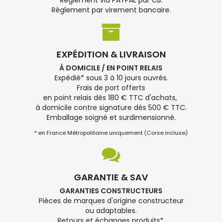
Règlement via PAYPAL par CB.
Règlement par virement bancaire.
EXPÉDITION & LIVRAISON
À DOMICILE / EN POINT RELAIS
Expédié* sous 3 à 10 jours ouvrés.
Frais de port offerts
en point relais dès 180 € TTC d'achats,
à domicile contre signature dès 500 € TTC.
Emballage soigné et surdimensionné.
* en France Métropolitaine uniquement (Corse incluse)
GARANTIE & SAV
GARANTIES CONSTRUCTEURS
Pièces de marques d'origine constructeur
ou adaptables.
Retours et échanges produits*.