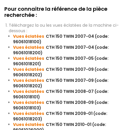
Pour connaitre la référence de la pièce
recherchée :
Téléchargez la ou les vues éclatées de la machine ci-
dessous :
Vues éclatées
CTH 150 TWIN 2007-04 (code:
96061018100)
Vues éclatées
CTH 150 TWIN 2007-04 (code:
96061018200)
Vues éclatées
CTH 150 TWIN 2007-05 (code:
96061018201)
Vues éclatées
CTH 150 TWIN 2007-09 (code:
96061018202)
Vues éclatées
CTH 150 TWIN 2007-09 (code:
96061018202)
Vues éclatées
CTH 150 TWIN 2008-07 (code:
96061018101)
Vues éclatées
CTH 150 TWIN 2008-09 (code:
96061018103)
Vues éclatées
CTH 150 TWIN 2009-01 (code:
96061018203)
Vues éclatées
CTH 150 TWIN 2010-01 (code: