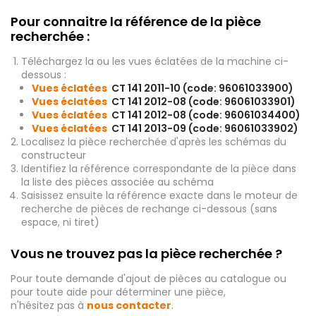
Pour connaitre la référence de la pièce
recherchée :
Téléchargez la ou les vues éclatées de la machine ci-
dessous :
Vues éclatées
CT 141 2011-10 (code: 96061033900)
Vues éclatées
CT 141 2012-08 (code: 96061033901)
Vues éclatées
CT 141 2012-08 (code: 96061034400)
Vues éclatées
CT 141 2013-09 (code: 96061033902)
Localisez la pièce recherchée d'après les schémas du
constructeur
Identifiez la référence correspondante de la pièce dans
la liste des pièces associée au schéma
Saisissez ensuite la référence exacte dans le moteur de
recherche de pièces de rechange ci-dessous (sans
espace, ni tiret)
Vous ne trouvez pas la pièce recherchée ?
Pour toute demande d'ajout de pièces au catalogue ou
pour toute aide pour déterminer une pièce,
n'hésitez pas à
nous contacter
.