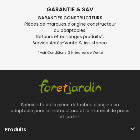
GARANTIE & SAV
GARANTIES CONSTRUCTEURS
Pièces de marques d'origine constructeur
ou adaptables.
Retours et échanges produits*.
Service Après-Vente & Assistance.
* voir Conditions Générales de Vente
Spécialiste de la pièce détachée d'origine ou
adaptable pour la motoculture et le matériel de parcs
et jardins.
Produits