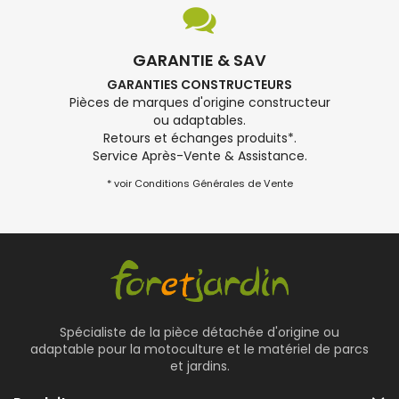
GARANTIE & SAV
GARANTIES CONSTRUCTEURS
Pièces de marques d'origine constructeur
ou adaptables.
Retours et échanges produits*.
Service Après-Vente & Assistance.
* voir Conditions Générales de Vente
Spécialiste de la pièce détachée d'origine ou
adaptable pour la motoculture et le matériel de parcs
et jardins.