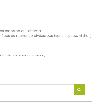
ièces associée au schéma
pièces de rechange ci-dessous (sans espace, ni tiret)
our déterminer une pièce,