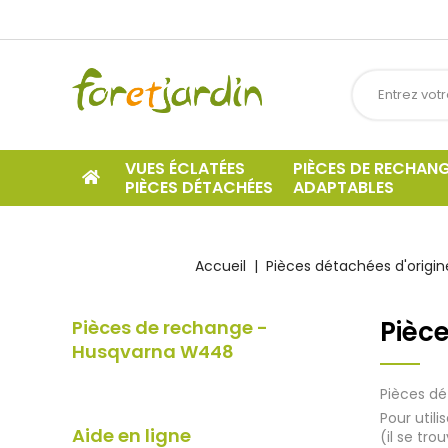
VUES ÉCLATÉES
PIÈCES DE RECHAN
PIÈCES DÉTACHÉES
ADAPTABLES
Accueil
Pièces détachées d'origin
Pièc
Pièces de rechange -
Husqvarna W448
Pièces dé
Pour util
Aide en ligne
(il se tro