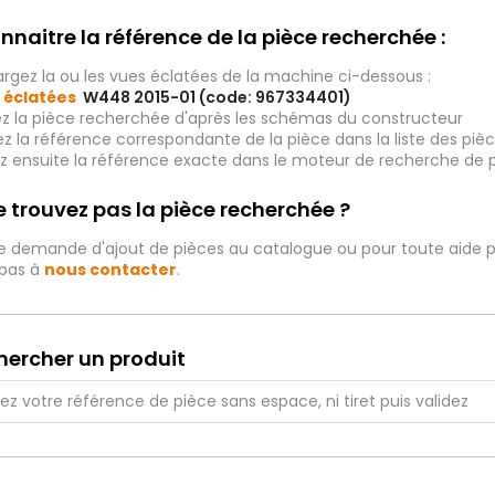
nnaitre la référence de la pièce recherchée :
rgez la ou les vues éclatées de la machine ci-dessous :
 éclatées
W448 2015-01 (code: 967334401)
ez la pièce recherchée d'après les schémas du constructeur
iez la référence correspondante de la pièce dans la liste des p
ez ensuite la référence exacte dans le moteur de recherche de 
 trouvez pas la pièce recherchée ?
e demande d'ajout de pièces au catalogue ou pour toute aide p
 pas à
nous contacter
.
hercher un produit