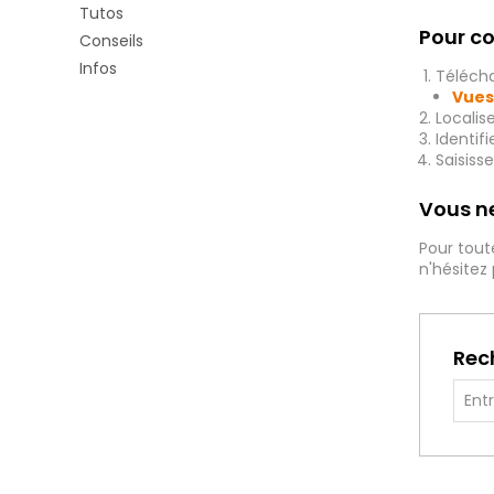
Tutos
Pour co
Conseils
Infos
Télécha
Vues
Localis
Identif
Saisiss
Vous ne
Pour tout
n'hésitez
Rec