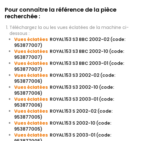
Pour connaitre la référence de la pièce
recherchée :
Téléchargez la ou les vues éclatées de la machine ci-
dessous :
Vues éclatées
ROYAL153 S3 BBC 2002-02 (code:
953877007)
Vues éclatées
ROYAL153 S3 BBC 2002-10 (code:
953877007)
Vues éclatées
ROYAL153 S3 BBC 2003-01 (code:
953877007)
Vues éclatées
ROYAL153 S3 2002-02 (code:
953877006)
Vues éclatées
ROYAL153 S3 2002-10 (code:
953877006)
Vues éclatées
ROYAL153 S3 2003-01 (code:
953877006)
Vues éclatées
ROYAL153 S 2002-02 (code:
953877005)
Vues éclatées
ROYAL153 S 2002-10 (code:
953877005)
Vues éclatées
ROYAL153 S 2003-01 (code: