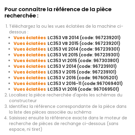
Pour connaitre la référence de la pièce
recherchée :
Téléchargez la ou les vues éclatées de la machine ci-
dessous :
Vues éclatées
LC353 VB 2014 (code: 967239201)
Vues éclatées
LC353 VB 2015 (code: 967239201)
Vues éclatées
LC353 VE 2014 (code: 967239301)
Vues éclatées
LC353 VE 2015 (code: 967239301)
Vues éclatées
LC353 VI 2015 (code: 967303801)
Vues éclatées
LC353 V 2014 (code: 967239101)
Vues éclatées
LC353 V 2015 (code: 967239101)
Vues éclatées
LC353 V 2016 (code: 967605201)
Vues éclatées
LC353 V 2016-11 (code:967069401)
Vues éclatées
LC353 VI 2016 (code: 967069501)
Localisez la pièce recherchée d'après les schémas du
constructeur
Identifiez la référence correspondante de la pièce dans
la liste des pièces associée au schéma
Saisissez ensuite la référence exacte dans le moteur de
recherche de pièces de rechange ci-dessous (sans
espace, ni tiret)