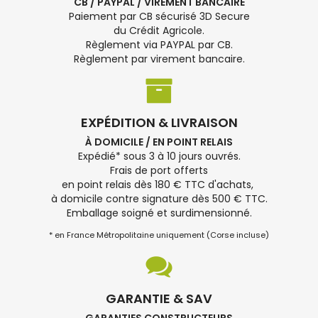
CB / PAYPAL / VIREMENT BANCAIRE
Paiement par CB sécurisé 3D Secure
du Crédit Agricole.
Règlement via PAYPAL par CB.
Règlement par virement bancaire.
EXPÉDITION & LIVRAISON
À DOMICILE / EN POINT RELAIS
Expédié* sous 3 à 10 jours ouvrés.
Frais de port offerts
en point relais dès 180 € TTC d'achats,
à domicile contre signature dès 500 € TTC.
Emballage soigné et surdimensionné.
* en France Métropolitaine uniquement (Corse incluse)
GARANTIE & SAV