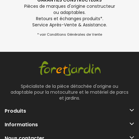
GARANTIES CONSTRUCTEURS
Pièces de marques d'origine constructeur
ou adaptables.
Retours et échanges produits*.
Service Après-Vente & Assistance.
* voir Conditions Générales de Vente
Spécialiste de la pièce détachée d'origine ou
adaptable pour la motoculture et le matériel de parcs
et jardins.
Produits
Informations
Nous contacter