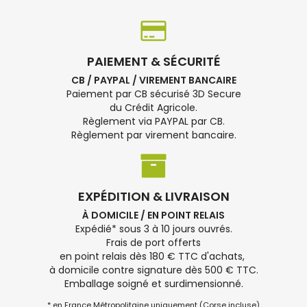
PAIEMENT & SÉCURITÉ
CB / PAYPAL / VIREMENT BANCAIRE
Paiement par CB sécurisé 3D Secure
du Crédit Agricole.
Règlement via PAYPAL par CB.
Règlement par virement bancaire.
EXPÉDITION & LIVRAISON
À DOMICILE / EN POINT RELAIS
Expédié* sous 3 à 10 jours ouvrés.
Frais de port offerts
en point relais dès 180 € TTC d'achats,
à domicile contre signature dès 500 € TTC.
Emballage soigné et surdimensionné.
* en France Métropolitaine uniquement (Corse incluse)