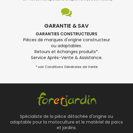
GARANTIE & SAV
GARANTIES CONSTRUCTEURS
Pièces de marques d'origine constructeur
ou adaptables.
Retours et échanges produits*.
Service Après-Vente & Assistance.
* voir Conditions Générales de Vente
Spécialiste de la pièce détachée d'origine ou
adaptable pour la motoculture et le matériel de parcs
et jardins.