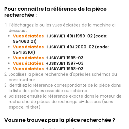
Pour connaitre la référence de la pièce
recherchée :
Téléchargez la ou les vues éclatées de la machine ci-
dessous :
Vues éclatées
HUSKYJET 49H 1999-02 (code:
954063101)
Vues éclatées
HUSKYJET 49J 2000-02 (code:
954163101)
Vues éclatées
HUSKYJET 1995-03
Vues éclatées
HUSKYJET 1997-03
Vues éclatées
HUSKYJET 1998-03
Localisez la pièce recherchée d'après les schémas du
constructeur
Identifiez la référence correspondante de la pièce dans
la liste des pièces associée au schéma
Saisissez ensuite la référence exacte dans le moteur de
recherche de pièces de rechange ci-dessous (sans
espace, ni tiret)
Vous ne trouvez pas la pièce recherchée ?