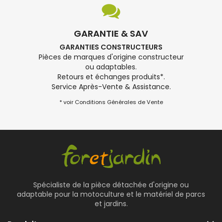
GARANTIE & SAV
GARANTIES CONSTRUCTEURS
Pièces de marques d'origine constructeur
ou adaptables.
Retours et échanges produits*.
Service Après-Vente & Assistance.
* voir Conditions Générales de Vente
Spécialiste de la pièce détachée d'origine ou
adaptable pour la motoculture et le matériel de parcs
et jardins.