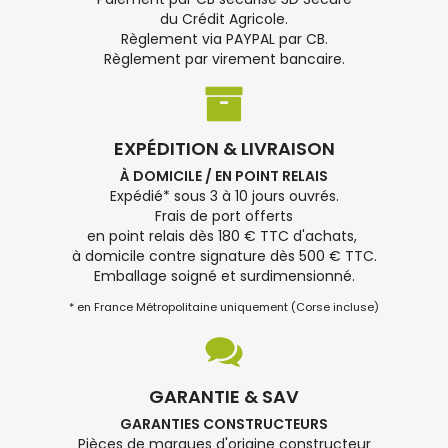
du Crédit Agricole.
Règlement via PAYPAL par CB.
Règlement par virement bancaire.
EXPÉDITION & LIVRAISON
À DOMICILE / EN POINT RELAIS
Expédié* sous 3 à 10 jours ouvrés.
Frais de port offerts
en point relais dès 180 € TTC d'achats,
à domicile contre signature dès 500 € TTC.
Emballage soigné et surdimensionné.
* en France Métropolitaine uniquement (Corse incluse)
GARANTIE & SAV
GARANTIES CONSTRUCTEURS
Pièces de marques d'origine constructeur