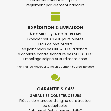
Règlement via PAYPAL par CB.
Règlement par virement bancaire.
EXPÉDITION & LIVRAISON
À DOMICILE / EN POINT RELAIS
Expédié* sous 3 à 10 jours ouvrés.
Frais de port offerts
en point relais dès 180 € TTC d'achats,
à domicile contre signature dès 500 € TTC.
Emballage soigné et surdimensionné.
* en France Métropolitaine uniquement (Corse incluse)
GARANTIE & SAV
GARANTIES CONSTRUCTEURS
Pièces de marques d'origine constructeur
ou adaptables.
Retours et échanges produits*.