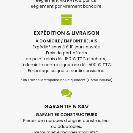
Règlement via PAYPAL par CB.
Règlement par virement bancaire.
EXPÉDITION & LIVRAISON
À DOMICILE / EN POINT RELAIS
Expédié* sous 3 à 10 jours ouvrés.
Frais de port offerts
en point relais dès 180 € TTC d'achats,
à domicile contre signature dès 500 € TTC.
Emballage soigné et surdimensionné.
* en France Métropolitaine uniquement (Corse incluse)
GARANTIE & SAV
GARANTIES CONSTRUCTEURS
Pièces de marques d'origine constructeur
ou adaptables.
Retours et échanges produits*.