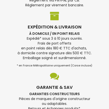
Règlement via PAYPAL par CB.
Règlement par virement bancaire.
EXPÉDITION & LIVRAISON
À DOMICILE / EN POINT RELAIS
Expédié* sous 3 à 10 jours ouvrés.
Frais de port offerts
en point relais dès 180 € TTC d'achats,
à domicile contre signature dès 500 € TTC.
Emballage soigné et surdimensionné.
* en France Métropolitaine uniquement (Corse incluse)
GARANTIE & SAV
GARANTIES CONSTRUCTEURS
Pièces de marques d'origine constructeur
ou adaptables.
Retours et échanges produits*.