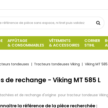
GE
AFFÛTAGE
VÊTEMENTS
CORNER
B
& CONSOMMABLES
& ACCESSOIRES
STIHL
A
cteurs tondeuses
Tracteurs tondeuses Viking
Viking MT 585
s de rechange - Viking MT 585 L
tachées et de rechange d'origine pour tracteur tondeuse Viking
nnaitre la référence de la pièce recherchée :