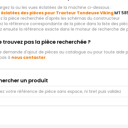
rgez la ou les vues éclatées de la machine ci-dessous :
 éclatées des pièces pour Tracteur Tondeuse Viking
MT 585
ez la pièce recherchée d'après les schémas du constructeur
iez la référence correspondante de la pièce dans la liste des p
ez ensuite la référence exacte dans le moteur de recherche de 
 trouvez pas la pièce recherchée ?
e demande d'ajout de pièces au catalogue ou pour toute aide p
 pas à
nous contacter
.
hercher un produit