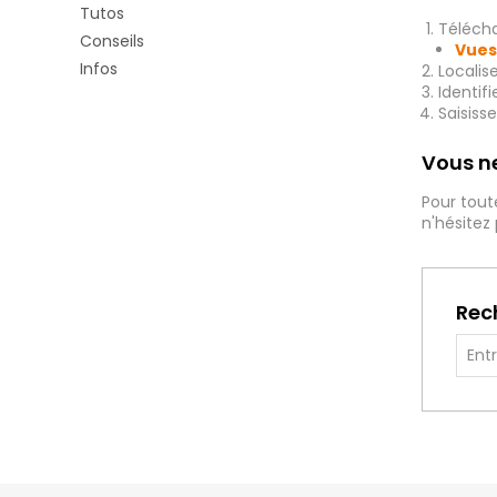
Tutos
Télécha
Conseils
Vues
Infos
Localis
Identif
Saisiss
Vous ne
Pour tout
n'hésitez
Rec