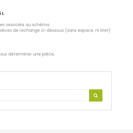
 L
ièces associée au schéma
pièces de rechange ci-dessous (sans espace, ni tiret)
our déterminer une pièce,