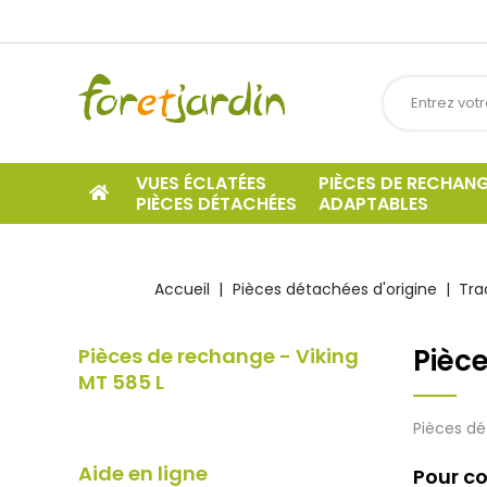
VUES ÉCLATÉES
PIÈCES DE RECHAN
PIÈCES DÉTACHÉES
ADAPTABLES
Accueil
Pièces détachées d'origine
Tra
Pièce
Pièces de rechange - Viking
MT 585 L
Pièces dé
Aide en ligne
Pour co