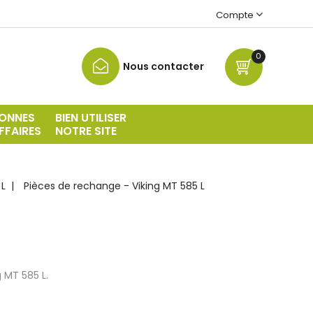
Compte
0
Nous contacter
ONNES
BIEN UTILISER
FFAIRES
NOTRE SITE
 L
Pièces de rechange - Viking MT 585 L
 MT 585 L.