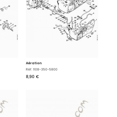
Aération
Réf. 1108-350-5800
8,90 €