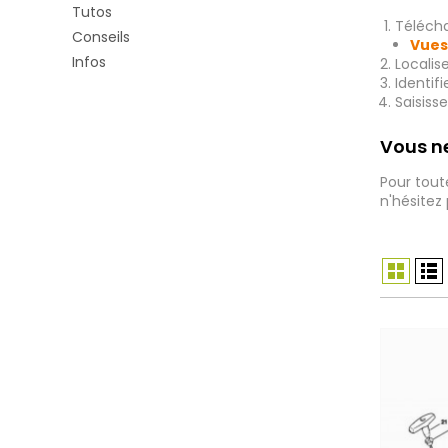
Tutos
Télécha
Conseils
Vues
Infos
Localis
Identif
Saisiss
Vous ne
Pour tout
n'hésitez