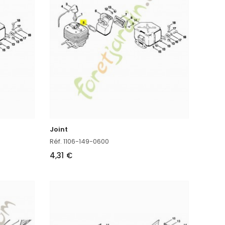
Joint
Réf. 1106-149-0600
4,31 €