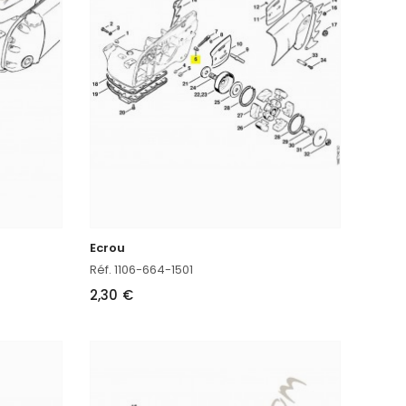
Ecrou
Réf. 1106-664-1501
2,30 €