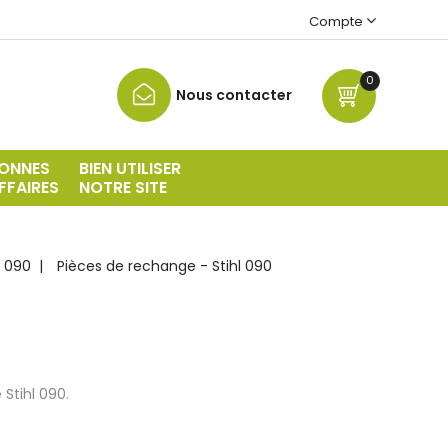
Compte
0
Nous contacter
ONNES
BIEN UTILISER
FFAIRES
NOTRE SITE
l 090
Pièces de rechange - Stihl 090
Stihl 090.