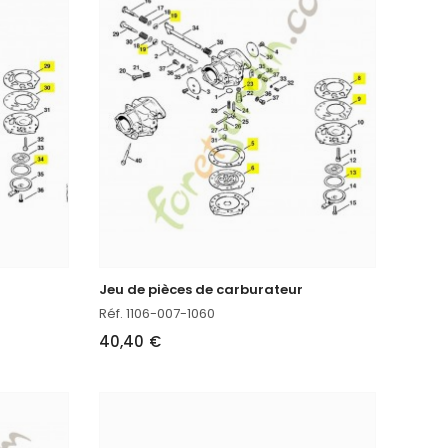
Jeu de pièces de carburateur
Réf. 1106-007-1060
40,40 €