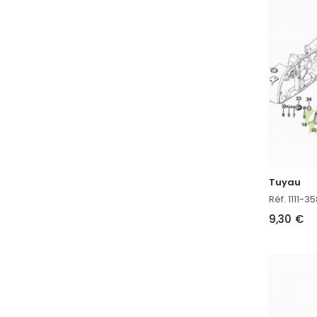
Tuyau
Réf. 1111-3
9,30 €