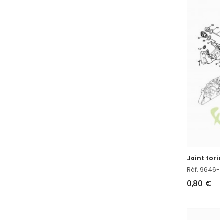
Réf. 9646
0,80 €