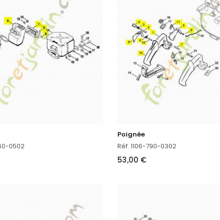
Poignée
140-0502
Réf. 1106-790-0302
53,00 €