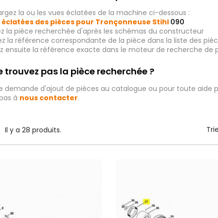
rgez la ou les vues éclatées de la machine ci-dessous :
 éclatées des pièces pour Tronçonneuse Stihl
090
ez la pièce recherchée d'après les schémas du constructeur
iez la référence correspondante de la pièce dans la liste des p
ez ensuite la référence exacte dans le moteur de recherche de 
 trouvez pas la pièce recherchée ?
e demande d'ajout de pièces au catalogue ou pour toute aide p
 pas à
nous contacter
.
Tri
Il y a 28 produits.