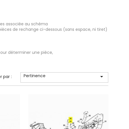
ièces associée au schéma
pièces de rechange ci-dessous (sans espace, ni tiret)
our déterminer une pièce,
Pertinence

er par :