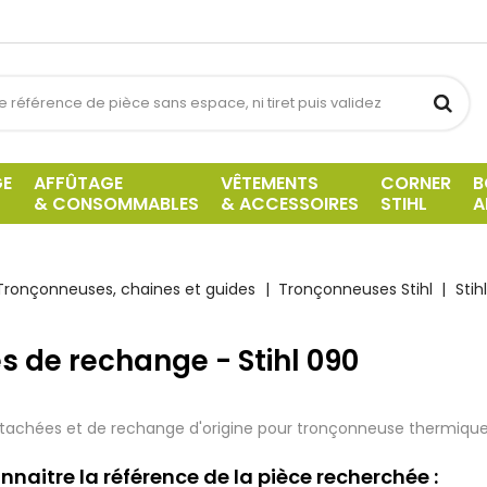
GE
AFFÛTAGE
VÊTEMENTS
CORNER
B
& CONSOMMABLES
& ACCESSOIRES
STIHL
A
Tronçonneuses, chaines et guides
Tronçonneuses Stihl
Stih
s de rechange - Stihl 090
tachées et de rechange d'origine pour tronçonneuse thermique 
nnaitre la référence de la pièce recherchée :