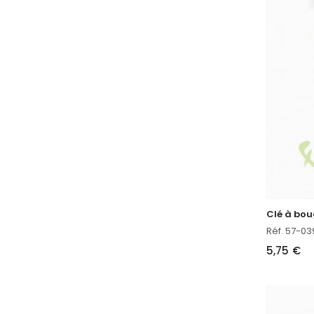
Réf. 57-03
5,75 €