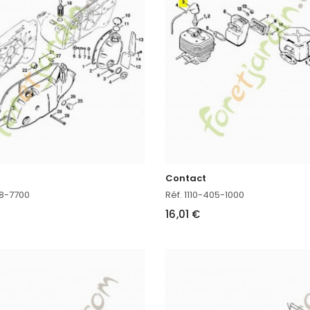
Contact
58-7700
Réf. 1110-405-1000
16,01 €