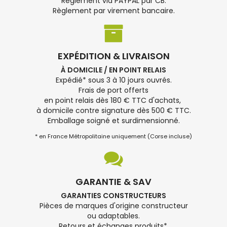
Règlement via PAYPAL par CB.
Règlement par virement bancaire.
EXPÉDITION & LIVRAISON
À DOMICILE / EN POINT RELAIS
Expédié* sous 3 à 10 jours ouvrés.
Frais de port offerts
en point relais dès 180 € TTC d'achats,
à domicile contre signature dès 500 € TTC.
Emballage soigné et surdimensionné.
* en France Métropolitaine uniquement (Corse incluse)
GARANTIE & SAV
GARANTIES CONSTRUCTEURS
Pièces de marques d'origine constructeur
ou adaptables.
Retours et échanges produits*.