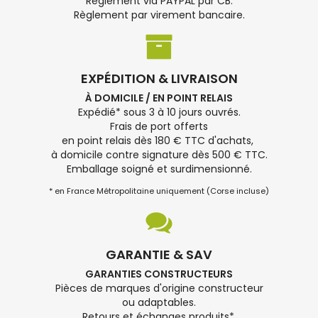
Règlement via PAYPAL par CB.
Règlement par virement bancaire.
EXPÉDITION & LIVRAISON
À DOMICILE / EN POINT RELAIS
Expédié* sous 3 à 10 jours ouvrés.
Frais de port offerts
en point relais dès 180 € TTC d'achats,
à domicile contre signature dès 500 € TTC.
Emballage soigné et surdimensionné.
* en France Métropolitaine uniquement (Corse incluse)
GARANTIE & SAV
GARANTIES CONSTRUCTEURS
Pièces de marques d'origine constructeur
ou adaptables.
Retours et échanges produits*.