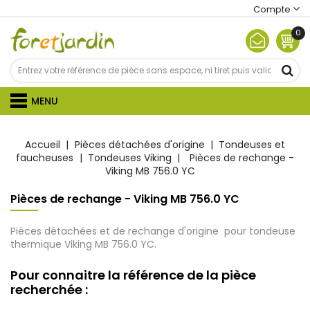
Compte
0
MENU
Accueil
Pièces détachées d'origine
Tondeuses et
faucheuses
Tondeuses Viking
Pièces de rechange -
Viking MB 756.0 YC
Pièces de rechange - Viking MB 756.0 YC
Pièces détachées et de rechange d'origine pour tondeuse
thermique Viking MB 756.0 YC.
Pour connaitre la référence de la pièce
recherchée :