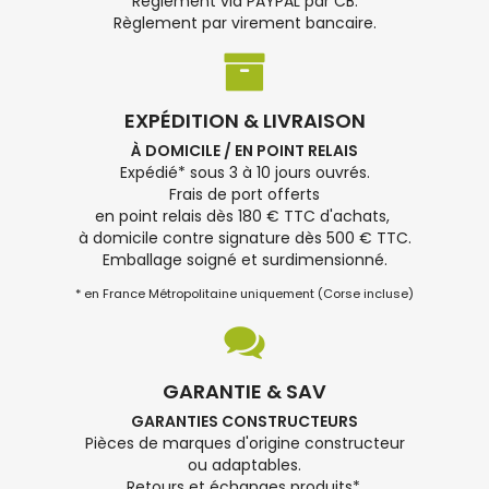
Règlement via PAYPAL par CB.
Règlement par virement bancaire.
EXPÉDITION & LIVRAISON
À DOMICILE / EN POINT RELAIS
Expédié* sous 3 à 10 jours ouvrés.
Frais de port offerts
en point relais dès 180 € TTC d'achats,
à domicile contre signature dès 500 € TTC.
Emballage soigné et surdimensionné.
* en France Métropolitaine uniquement (Corse incluse)
GARANTIE & SAV
GARANTIES CONSTRUCTEURS
Pièces de marques d'origine constructeur
ou adaptables.
Retours et échanges produits*.