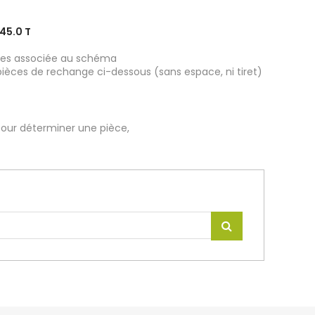
45.0 T
ièces associée au schéma
pièces de rechange ci-dessous (sans espace, ni tiret)
our déterminer une pièce,