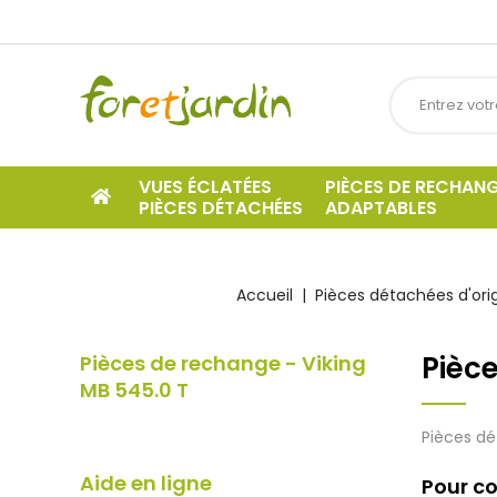
VUES ÉCLATÉES
PIÈCES DE RECHAN
PIÈCES DÉTACHÉES
ADAPTABLES
Accueil
Pièces détachées d'ori
Pièce
Pièces de rechange - Viking
MB 545.0 T
Pièces dé
Aide en ligne
Pour co