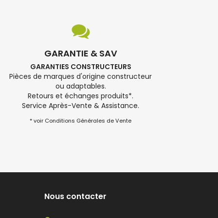
GARANTIE & SAV
GARANTIES CONSTRUCTEURS
Pièces de marques d'origine constructeur
ou adaptables.
Retours et échanges produits*.
Service Après-Vente & Assistance.
* voir Conditions Générales de Vente
Nous contacter