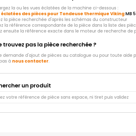
rgez la ou les vues éclatées de la machine ci-dessous :
 éclatées des pièces pour Tondeuse thermique Viking
MB 5
ez la pièce recherchée d'après les schémas du constructeur
iez la référence correspondante de la pièce dans la liste des p
ez ensuite la référence exacte dans le moteur de recherche de 
 trouvez pas la pièce recherchée ?
e demande d'ajout de pièces au catalogue ou pour toute aide p
 pas à
nous contacter
.
hercher un produit