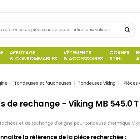
GE
AFFÛTAGE
VÊTEMENTS
CORNER
B
& CONSOMMABLES
& ACCESSOIRES
STIHL
A
gine
Tondeuses et faucheuses
Tondeuses Viking
Pièces 
s de rechange - Viking MB 545.0 T
tachées et de rechange d'origine pour tondeuse thermique Viki
nnaitre la référence de la pièce recherchée :