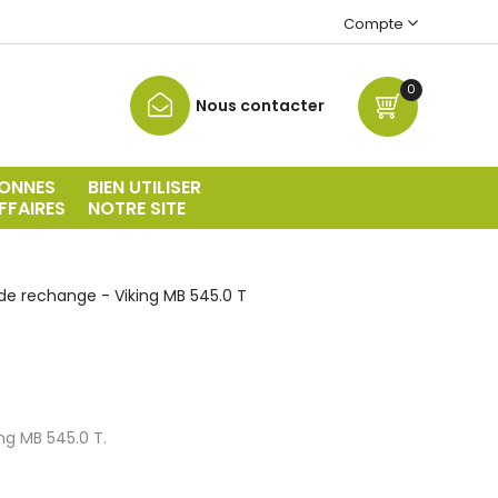
Compte
0
Nous contacter
ONNES
BIEN UTILISER
FFAIRES
NOTRE SITE
de rechange - Viking MB 545.0 T
ng MB 545.0 T.