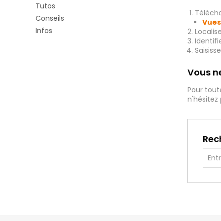
Tutos
Télécha
Conseils
Vues
Infos
Localis
Identif
Saisiss
Vous ne
Pour tout
n'hésitez
Rec