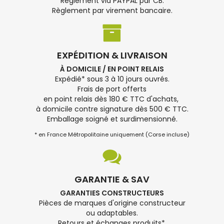
Règlement via PAYPAL par CB.
Règlement par virement bancaire.
EXPÉDITION & LIVRAISON
À DOMICILE / EN POINT RELAIS
Expédié* sous 3 à 10 jours ouvrés.
Frais de port offerts
en point relais dès 180 € TTC d'achats,
à domicile contre signature dès 500 € TTC.
Emballage soigné et surdimensionné.
* en France Métropolitaine uniquement (Corse incluse)
GARANTIE & SAV
GARANTIES CONSTRUCTEURS
Pièces de marques d'origine constructeur
ou adaptables.
Retours et échanges produits*.