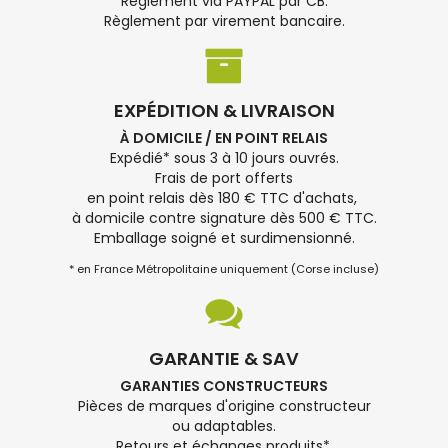
Règlement via PAYPAL par CB.
Règlement par virement bancaire.
EXPÉDITION & LIVRAISON
À DOMICILE / EN POINT RELAIS
Expédié* sous 3 à 10 jours ouvrés.
Frais de port offerts
en point relais dès 180 € TTC d'achats,
à domicile contre signature dès 500 € TTC.
Emballage soigné et surdimensionné.
* en France Métropolitaine uniquement (Corse incluse)
GARANTIE & SAV
GARANTIES CONSTRUCTEURS
Pièces de marques d'origine constructeur
ou adaptables.
Retours et échanges produits*.