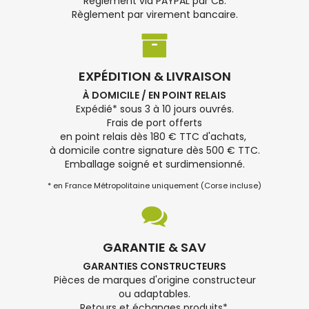
Règlement via PAYPAL par CB.
Règlement par virement bancaire.
EXPÉDITION & LIVRAISON
À DOMICILE / EN POINT RELAIS
Expédié* sous 3 à 10 jours ouvrés.
Frais de port offerts
en point relais dès 180 € TTC d'achats,
à domicile contre signature dès 500 € TTC.
Emballage soigné et surdimensionné.
* en France Métropolitaine uniquement (Corse incluse)
GARANTIE & SAV
GARANTIES CONSTRUCTEURS
Pièces de marques d'origine constructeur
ou adaptables.
Retours et échanges produits*.