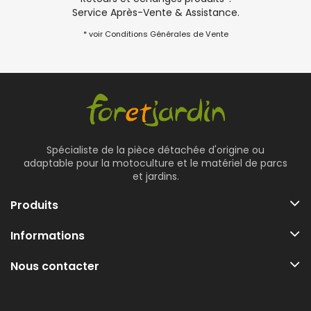
Service Après-Vente & Assistance.
* voir Conditions Générales de Vente
Spécialiste de la pièce détachée d'origine ou
adaptable pour la motoculture et le matériel de parcs
et jardins.
Produits
Informations
Nous contacter