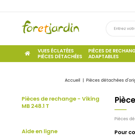
VUES ÉCLATÉES
PIÈCES DE RECHAN
PIÈCES DÉTACHÉES
ADAPTABLES
Accueil
Pièces détachées d'ori
Pièce
Pièces de rechange - Viking
MB 248.1 T
Pièces dé
Aide en ligne
Pour co