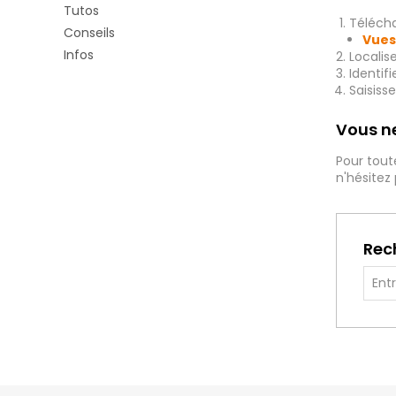
Tutos
Télécha
Conseils
Vues
Infos
Localis
Identif
Saisiss
Vous ne
Pour tout
n'hésitez
Rec