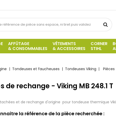
GE
AFFÛTAGE
VÊTEMENTS
CORNER
B
& CONSOMMABLES
& ACCESSOIRES
STIHL
A
gine
Tondeuses et faucheuses
Tondeuses Viking
Pièces 
s de rechange - Viking MB 248.1 T
tachées et de rechange d'origine pour tondeuse thermique Viki
nnaitre la référence de la pièce recherchée :