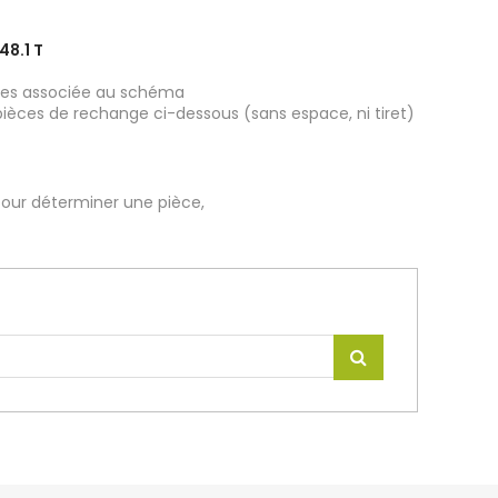
48.1 T
ièces associée au schéma
pièces de rechange ci-dessous (sans espace, ni tiret)
our déterminer une pièce,