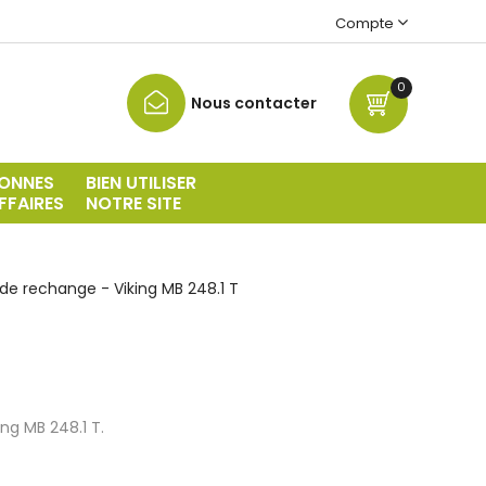
Compte
0
Nous contacter
ONNES
BIEN UTILISER
FFAIRES
NOTRE SITE
de rechange - Viking MB 248.1 T
ng MB 248.1 T.