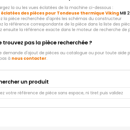
rgez la ou les vues éclatées de la machine ci-dessous :
 éclatées des pièces pour Tondeuse thermique Viking
MB 2
ez la pièce recherchée d'après les schémas du constructeur
iez la référence correspondante de la pièce dans la liste des p
ez ensuite la référence exacte dans le moteur de recherche de 
 trouvez pas la pièce recherchée ?
e demande d'ajout de pièces au catalogue ou pour toute aide p
 pas à
nous contacter
.
hercher un produit