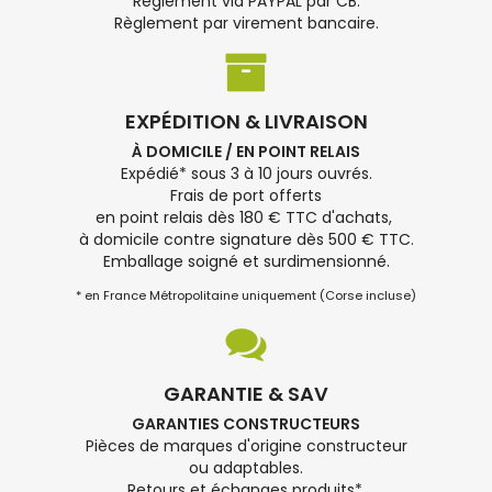
Règlement via PAYPAL par CB.
Règlement par virement bancaire.
EXPÉDITION & LIVRAISON
À DOMICILE / EN POINT RELAIS
Expédié* sous 3 à 10 jours ouvrés.
Frais de port offerts
en point relais dès 180 € TTC d'achats,
à domicile contre signature dès 500 € TTC.
Emballage soigné et surdimensionné.
* en France Métropolitaine uniquement (Corse incluse)
GARANTIE & SAV
GARANTIES CONSTRUCTEURS
Pièces de marques d'origine constructeur
ou adaptables.
Retours et échanges produits*.