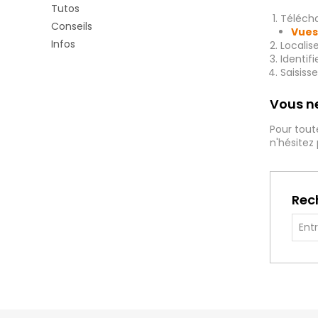
Tutos
Télécha
Conseils
Vues
Infos
Localis
Identif
Saisiss
Vous ne
Pour tout
n'hésitez
Rec