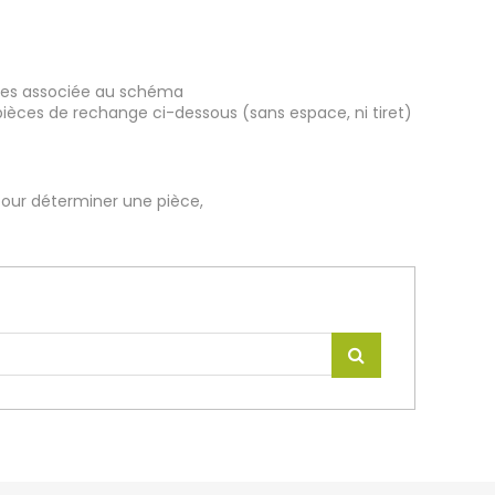
ièces associée au schéma
pièces de rechange ci-dessous (sans espace, ni tiret)
our déterminer une pièce,