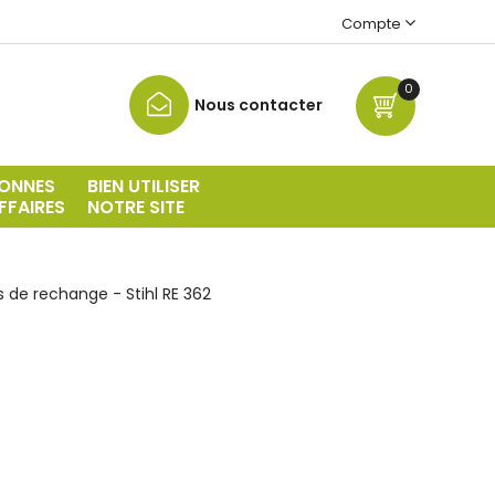
Compte
0
Nous contacter
ONNES
BIEN UTILISER
FFAIRES
NOTRE SITE
s de rechange - Stihl RE 362