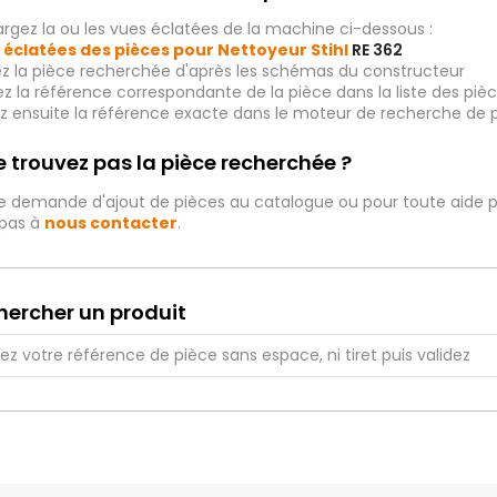
rgez la ou les vues éclatées de la machine ci-dessous :
 éclatées des pièces pour Nettoyeur Stihl
RE 362
ez la pièce recherchée d'après les schémas du constructeur
iez la référence correspondante de la pièce dans la liste des p
ez ensuite la référence exacte dans le moteur de recherche de 
 trouvez pas la pièce recherchée ?
e demande d'ajout de pièces au catalogue ou pour toute aide p
 pas à
nous contacter
.
hercher un produit