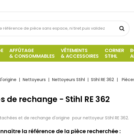
GE
AFFÛTAGE
VÊTEMENTS
CORNER
B
& CONSOMMABLES
& ACCESSOIRES
STIHL
A
'origine
Nettoyeurs
Nettoyeurs Stihl
Stihl RE 362
Pièce
s de rechange - Stihl RE 362
tachées et de rechange d'origine pour nettoyeur Stihl RE 362.
nnaitre la référence de la pièce recherchée :