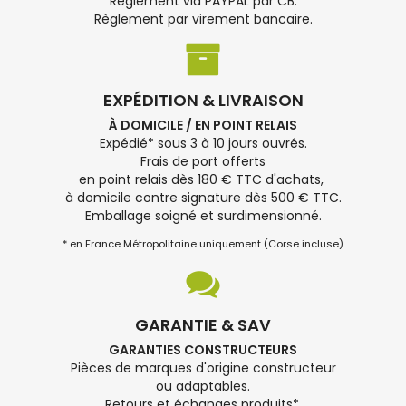
Règlement via PAYPAL par CB.
Règlement par virement bancaire.
EXPÉDITION & LIVRAISON
À DOMICILE / EN POINT RELAIS
Expédié* sous 3 à 10 jours ouvrés.
Frais de port offerts
en point relais dès 180 € TTC d'achats,
à domicile contre signature dès 500 € TTC.
Emballage soigné et surdimensionné.
* en France Métropolitaine uniquement (Corse incluse)
GARANTIE & SAV
GARANTIES CONSTRUCTEURS
Pièces de marques d'origine constructeur
ou adaptables.
Retours et échanges produits*.