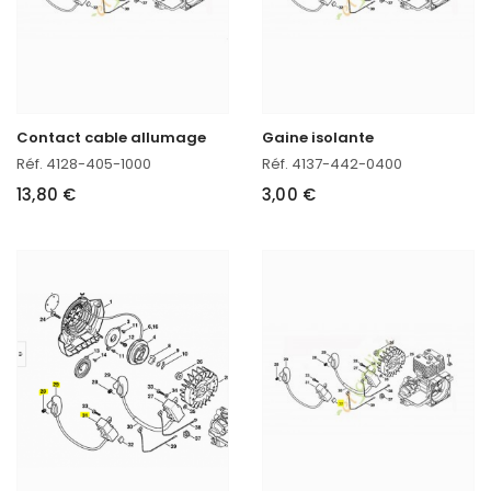
Contact cable allumage
Gaine isolante
Réf. 4128-405-1000
Réf. 4137-442-0400
13,80 €
3,00 €