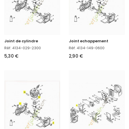
Joint de cylindre
Joint echappement
Réf. 4134-029-2300
Réf. 4134-149-0600
5,30 €
2,90 €