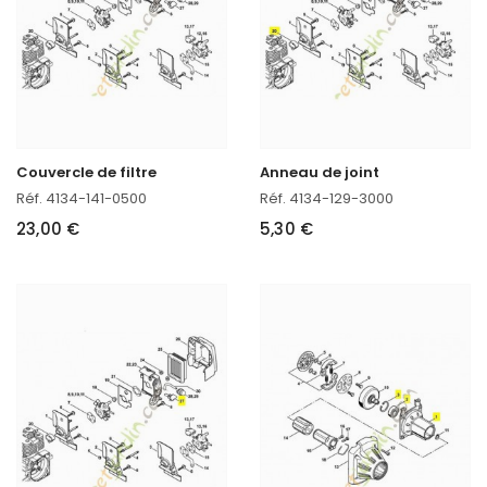
Couvercle de filtre
Anneau de joint
Réf. 4134-141-0500
Réf. 4134-129-3000
23,00 €
5,30 €