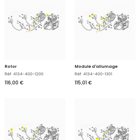
Rotor
Module d'allumage
Réf. 4134-400-1200
Réf. 4134-400-1301
116,00 €
115,01 €