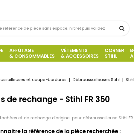
GE
AFFÛTAGE
VÊTEMENTS
CORNER
B
& CONSOMMABLES
& ACCESSOIRES
STIHL
A
ussailleuses et coupe-bordures
Débroussailleuses Stihl
Stih
s de rechange - Stihl FR 350
tachées et de rechange d'origine pour débroussailleuse Stihl FR
nnaitre la référence de la pièce recherchée :