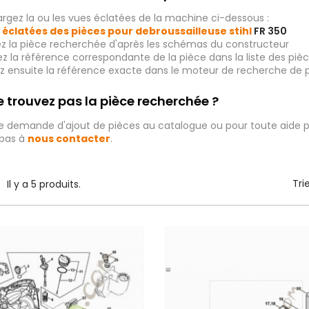
rgez la ou les vues éclatées de la machine ci-dessous :
 éclatées des pièces pour debroussailleuse stihl
FR 350
ez la pièce recherchée d'après les schémas du constructeur
iez la référence correspondante de la pièce dans la liste des p
ez ensuite la référence exacte dans le moteur de recherche de 
 trouvez pas la pièce recherchée ?
e demande d'ajout de pièces au catalogue ou pour toute aide p
 pas à
nous contacter
.
Tri
Il y a 5 produits.