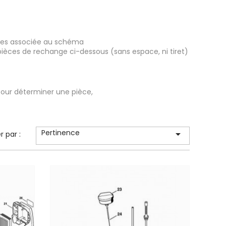
ièces associée au schéma
pièces de rechange ci-dessous (sans espace, ni tiret)
our déterminer une pièce,
Pertinence

er par :