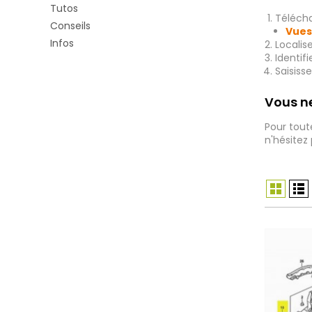
Tutos
Télécha
Conseils
Vues
Infos
Localis
Identif
Saisiss
Vous ne
Pour tout
n'hésitez