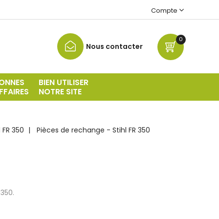
Compte
0
Nous contacter
ONNES
BIEN UTILISER
FFAIRES
NOTRE SITE
l FR 350
Pièces de rechange - Stihl FR 350
 350.