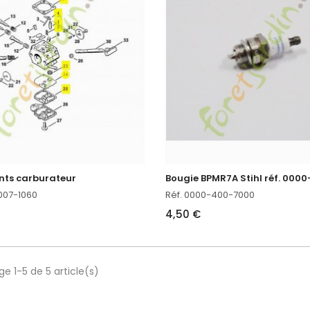
ints carburateur
007-1060
Réf. 0000-400-7000
4,50 €
ge 1-5 de 5 article(s)