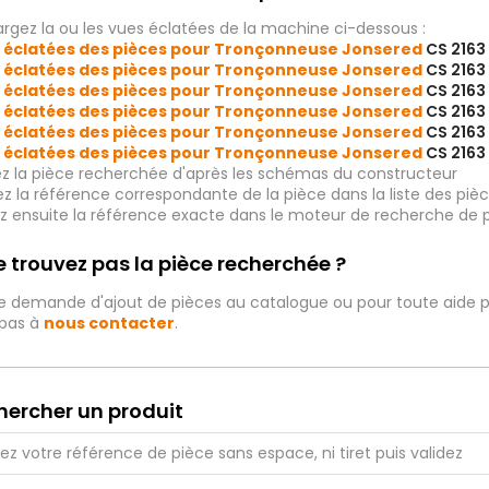
rgez la ou les vues éclatées de la machine ci-dessous :
 éclatées des pièces pour Tronçonneuse Jonsered
CS 2163
 éclatées des pièces pour Tronçonneuse Jonsered
CS 2163
 éclatées des pièces pour Tronçonneuse Jonsered
CS 2163
 éclatées des pièces pour Tronçonneuse Jonsered
CS 2163
 éclatées des pièces pour Tronçonneuse Jonsered
CS 2163
 éclatées des pièces pour Tronçonneuse Jonsered
CS 2163
ez la pièce recherchée d'après les schémas du constructeur
iez la référence correspondante de la pièce dans la liste des p
ez ensuite la référence exacte dans le moteur de recherche de 
 trouvez pas la pièce recherchée ?
e demande d'ajout de pièces au catalogue ou pour toute aide p
 pas à
nous contacter
.
hercher un produit