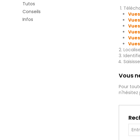
Tutos
Télécha
Conseils
Vues
Infos
Vues
Vues
Vues
Vues
Vues
Localis
Identif
Saisiss
Vous ne
Pour tout
n'hésitez
Rec