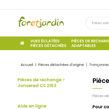
VUES ÉCLATÉES
PIÈCES DE RECHAN
PIÈCES DÉTACHÉES
ADAPTABLES
Accueil
Pièces détachées d'origine
Tronçonneu
Pièc
Pièces de rechange -
Jonsered CS 2163
Pièces dé
Aide en ligne
Pour co