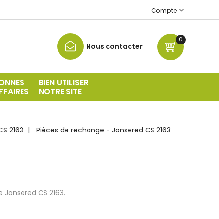
Compte
0
Nous contacter
ONNES
BIEN UTILISER
FFAIRES
NOTRE SITE
CS 2163
Pièces de rechange - Jonsered CS 2163
 Jonsered CS 2163.