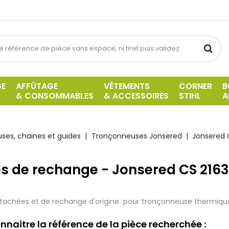
GE
AFFÛTAGE
VÊTEMENTS
CORNER
B
& CONSOMMABLES
& ACCESSOIRES
STIHL
A
ses, chaines et guides
Tronçonneuses Jonsered
Jonsered 
es de rechange - Jonsered CS 2163
tachées et de rechange d'origine pour tronçonneuse thermique
nnaitre la référence de la pièce recherchée :