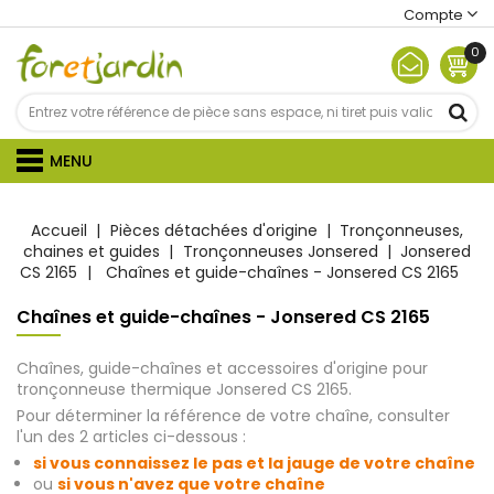
Compte
0
MENU
Accueil
Pièces détachées d'origine
Tronçonneuses,
chaines et guides
Tronçonneuses Jonsered
Jonsered
CS 2165
Chaînes et guide-chaînes - Jonsered CS 2165
Chaînes et guide-chaînes - Jonsered CS 2165
Chaînes, guide-chaînes et accessoires d'origine pour
tronçonneuse thermique Jonsered CS 2165.
Pour déterminer la référence de votre chaîne, consulter
l'un des 2 articles ci-dessous :
si vous connaissez le pas et la jauge de votre chaîne
ou
si vous n'avez que votre chaîne