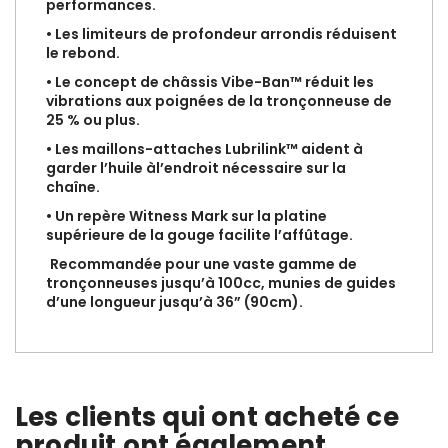
performances.
• Les limiteurs de profondeur arrondis réduisent
le rebond.
• Le concept de châssis Vibe-Ban™ réduit les
vibrations aux poignées de la tronçonneuse de
25 % ou plus.
• Les maillons-attaches Lubrilink™ aident à
garder l’huile àl’endroit nécessaire sur la
chaîne.
• Un repère Witness Mark sur la platine
supérieure de la gouge facilite l’affûtage.
Recommandée pour une vaste gamme de
tronçonneuses jusqu’à 100cc, munies de guides
d’une longueur jusqu’à 36” (90cm).
Les clients qui ont acheté ce
produit ont également