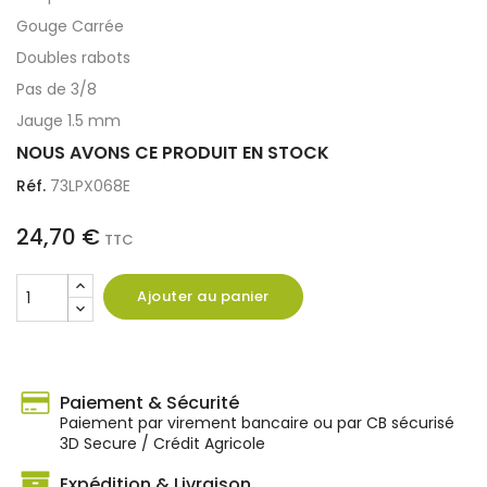
Gouge Carrée
Doubles rabots
Pas de 3/8
Jauge 1.5 mm
NOUS AVONS CE PRODUIT EN STOCK
Réf.
73LPX068E
24,70 €
TTC
Ajouter au panier
Paiement & Sécurité
Paiement par virement bancaire ou par CB sécurisé
3D Secure / Crédit Agricole
Expédition & Livraison