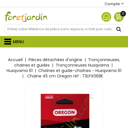
Compte
0
MENU
Accueil
Pièces détachées d'origine
Tronçonneuses,
chaines et guides
Tronçonneuses Husqvarna
Husqvarna 61
Chaînes et guide-chaînes - Husqvarna 61
Chaine 45 cm Oregon réf : 73LPX068E