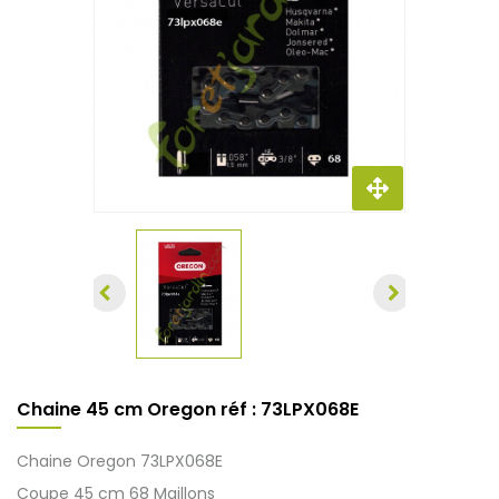
Chaine 45 cm Oregon réf : 73LPX068E
Chaine Oregon 73LPX068E
Coupe 45 cm 68 Maillons