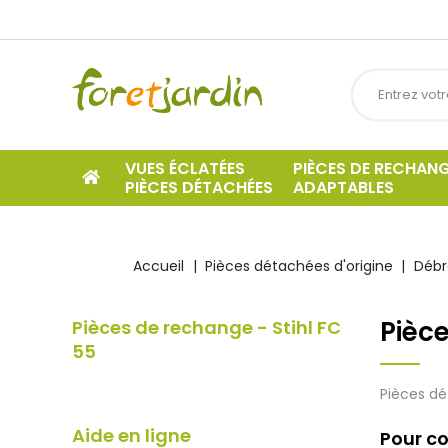
VUES ÉCLATÉES
PIÈCES DE RECHAN
PIÈCES DÉTACHÉES
ADAPTABLES
Accueil
Pièces détachées d'origine
Débr
Pièce
Pièces de rechange - Stihl FC
55
Pièces dé
Aide en ligne
Pour co