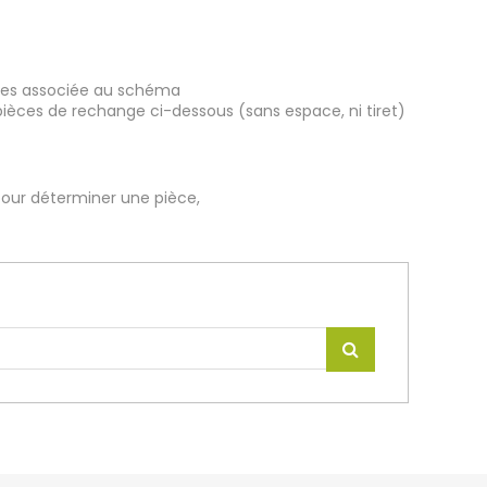
ièces associée au schéma
pièces de rechange ci-dessous (sans espace, ni tiret)
our déterminer une pièce,