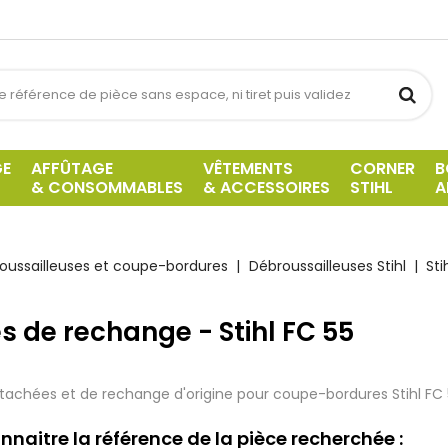
GE
AFFÛTAGE
VÊTEMENTS
CORNER
B
& CONSOMMABLES
& ACCESSOIRES
STIHL
A
oussailleuses et coupe-bordures
Débroussailleuses Stihl
Sti
s de rechange - Stihl FC 55
tachées et de rechange d'origine pour coupe-bordures Stihl
FC 
nnaitre la référence de la pièce recherchée :