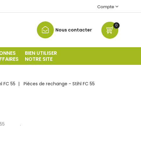
Compte
0
Nous contacter
ONNES
BIEN UTILISER
FFAIRES
NOTRE SITE
hl FC 55
Pièces de rechange - Stihl FC 55
55
.