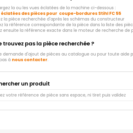
rgez la ou les vues éclatées de la machine ci-dessous :
 éclatées des pièces pour coupe-bordures Stihl
FC 55
ez la pièce recherchée d'après les schémas du constructeur
iez la référence correspondante de la pièce dans la liste des p
ez ensuite la référence exacte dans le moteur de recherche de 
 trouvez pas la pièce recherchée ?
e demande d'ajout de pièces au catalogue ou pour toute aide p
 pas à
nous contacter
.
hercher un produit