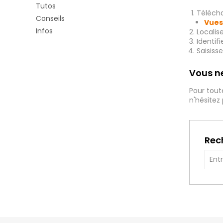
Tutos
Télécha
Conseils
Vues
Infos
Localis
Identif
Saisiss
Vous ne
Pour tout
n'hésitez
Rec