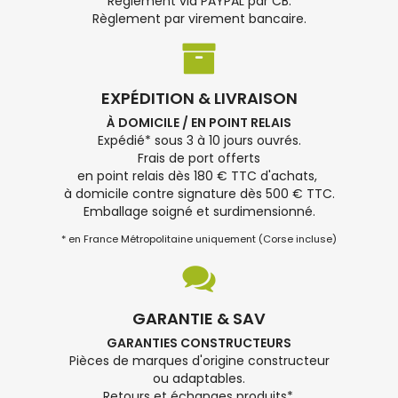
Règlement via PAYPAL par CB.
Règlement par virement bancaire.
EXPÉDITION & LIVRAISON
À DOMICILE / EN POINT RELAIS
Expédié* sous 3 à 10 jours ouvrés.
Frais de port offerts
en point relais dès 180 € TTC d'achats,
à domicile contre signature dès 500 € TTC.
Emballage soigné et surdimensionné.
* en France Métropolitaine uniquement (Corse incluse)
GARANTIE & SAV
GARANTIES CONSTRUCTEURS
Pièces de marques d'origine constructeur
ou adaptables.
Retours et échanges produits*.