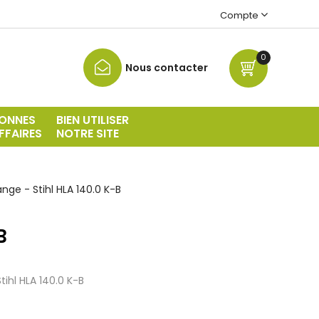
Compte
0
Nous contacter
ONNES
BIEN UTILISER
FFAIRES
NOTRE SITE
nge - Stihl HLA 140.0 K-B
B
tihl HLA 140.0 K-B