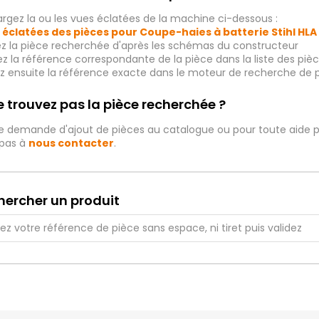
rgez la ou les vues éclatées de la machine ci-dessous :
 éclatées des pièces pour
Coupe-haies à batterie
Stihl HLA
ez la pièce recherchée d'après les schémas du constructeur
iez la référence correspondante de la pièce dans la liste des p
ez ensuite la référence exacte dans le moteur de recherche de 
 trouvez pas la pièce recherchée ?
e demande d'ajout de pièces au catalogue ou pour toute aide p
 pas à
nous contacter
.
hercher un produit