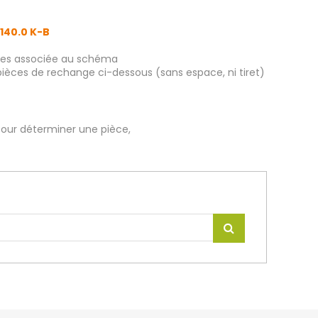
 140.0 K-B
ièces associée au schéma
pièces de rechange ci-dessous (sans espace, ni tiret)
our déterminer une pièce,