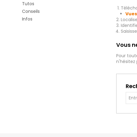
Tutos
Télécha
Conseils
Vues
Infos
Localis
Identif
Saisiss
Vous ne
Pour tout
n'hésitez
Rec