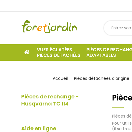
VUES ÉCLATÉES
PIÈCES DE RECHAN
PIÈCES DÉTACHÉES
ADAPTABLES
Accueil
Pièces détachées d'origine
Pièc
Pièces de rechange -
Husqvarna TC 114
Pièces dé
Pour util
Aide en ligne
(il se tro