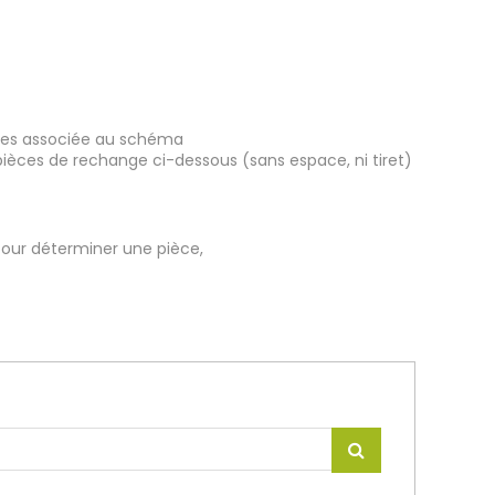
ièces associée au schéma
pièces de rechange ci-dessous (sans espace, ni tiret)
our déterminer une pièce,