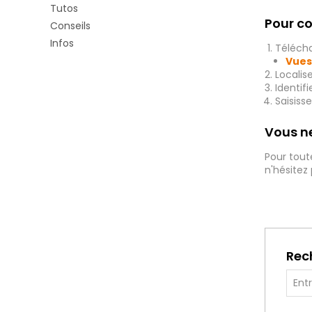
Tutos
Pour co
Conseils
Infos
Télécha
Vues
Localis
Identif
Saisiss
Vous ne
Pour tout
n'hésitez
Rec