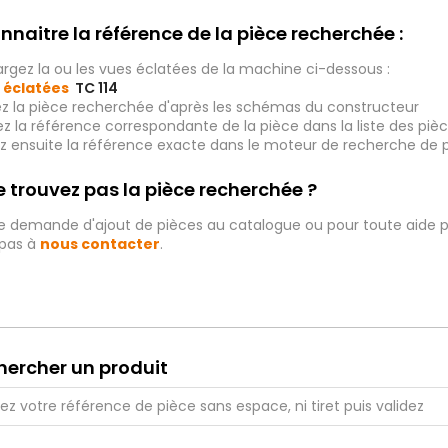
nnaitre la référence de la pièce recherchée :
rgez la ou les vues éclatées de la machine ci-dessous :
 éclatées
TC 114
ez la pièce recherchée d'après les schémas du constructeur
iez la référence correspondante de la pièce dans la liste des p
ez ensuite la référence exacte dans le moteur de recherche de 
 trouvez pas la pièce recherchée ?
e demande d'ajout de pièces au catalogue ou pour toute aide p
 pas à
nous contacter
.
hercher un produit