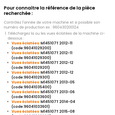
Pour connaitre la référence de la pièce
recherchée :
Contrôlez l'année de votre machine et si possible son
numéro de production ex : 960430200124
Téléchargez la ou les vues éclatées de la machine ci-
dessous :
Vues éclatées
M145107T 2012-11
(code:96041029200)
Vues éclatées
M145107T 2012-11
(code:96041029300)
Vues éclatées
M145107T 2012-12
(code:96041029201)
Vues éclatées
M145107T 2012-12
(code:96041029301)
Vues éclatées
M145107T 2013-05
(code:96041035400)
Vues éclatées
M145107T 2013-06
(code:96041033600)
Vues éclatées
M145107T 2014-04
(code:96041033601)
Vues éclatées
M145107T 2015-08