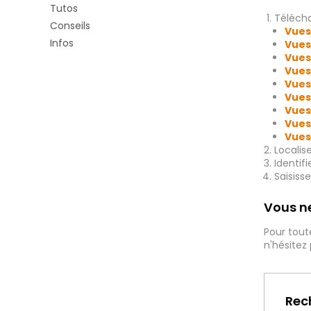
Tutos
Télécha
Conseils
Vues
Infos
Vues
Vues
Vues
Vues
Vues
Vues
Vues
Vues
Localis
Identif
Saisiss
Vous ne
Pour tout
n'hésitez
Rec