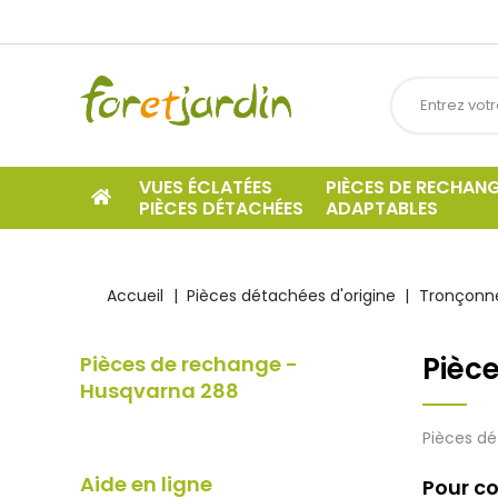
VUES ÉCLATÉES
PIÈCES DE RECHAN
PIÈCES DÉTACHÉES
ADAPTABLES
Accueil
Pièces détachées d'origine
Tronçonne
Pièc
Pièces de rechange -
Husqvarna 288
Pièces dé
Aide en ligne
Pour co