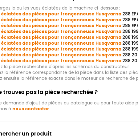
rgez la ou les vues éclatées de la machine ci-dessous :
 éclatées des pièces pour tronçonneuse Husqvarna
288 EP
 éclatées des pièces pour tronçonneuse Husqvarna
288 EP
 éclatées des pièces pour tronçonneuse Husqvarna
288 EP
 éclatées des pièces pour tronçonneuse Husqvarna
288 19
 éclatées des pièces pour tronçonneuse Husqvarna
288 19
 éclatées des pièces pour tronçonneuse Husqvarna
288 19
 éclatées des pièces pour tronçonneuse Husqvarna
288 19
 éclatées des pièces pour tronçonneuse Husqvarna
288 2
 éclatées des pièces pour tronçonneuse Husqvarna
288 20
ez la pièce recherchée d'après les schémas du constructeur
iez la référence correspondante de la pièce dans la liste des p
ez ensuite la référence exacte dans le moteur de recherche de 
 trouvez pas la pièce recherchée ?
e demande d'ajout de pièces au catalogue ou pour toute aide p
 pas à
nous contacter
.
hercher un produit