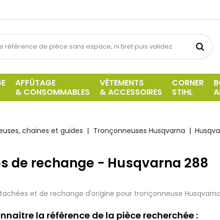
GE
AFFÛTAGE
VÊTEMENTS
CORNER
B
& CONSOMMABLES
& ACCESSOIRES
STIHL
A
uses, chaines et guides
Tronçonneuses Husqvarna
Husqva
es de rechange - Husqvarna 288
tachées et de rechange d'origine pour tronçonneuse Husqvarna
nnaitre la référence de la pièce recherchée :