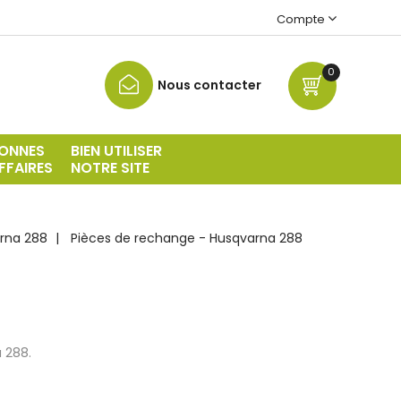
Compte
0
Nous contacter
ONNES
BIEN UTILISER
FFAIRES
NOTRE SITE
rna 288
Pièces de rechange - Husqvarna 288
 288.