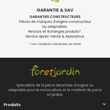
GARANTIE & SAV
GARANTIES CONSTRUCTEURS
Pièces de marques d'origine constructeur
ou adaptables.
Retours et échanges produits*.
Service Après-Vente & Assistance.
* voir Conditions Générales de Vente
Spécialiste de la pièce détachée d'origine ou
adaptable pour la motoculture et le matériel de parcs
et jardins.
Produits