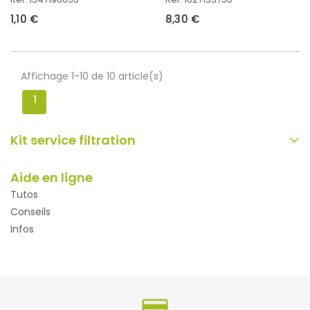
1,10 €
8,30 €
Affichage 1-10 de 10 article(s)
1
Kit service filtration
Aide en ligne
Tutos
Conseils
Infos