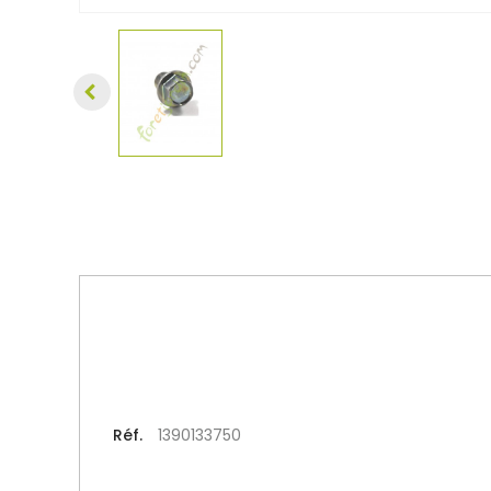
Réf.
1390133750