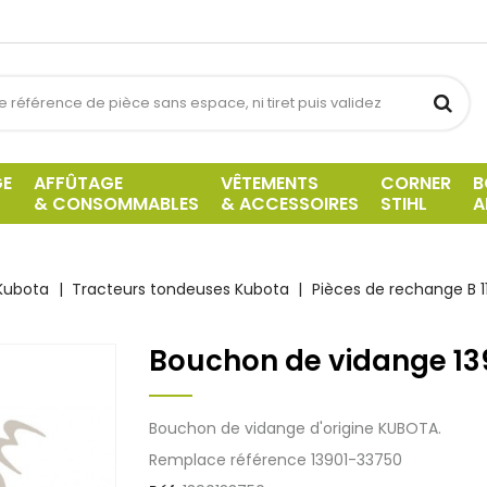
GE
AFFÛTAGE
VÊTEMENTS
CORNER
B
& CONSOMMABLES
& ACCESSOIRES
STIHL
A
Kubota
Tracteurs tondeuses Kubota
Pièces de rechange B 11
Bouchon de vidange 13
Bouchon de vidange d'origine KUBOTA.
Remplace référence 13901-33750