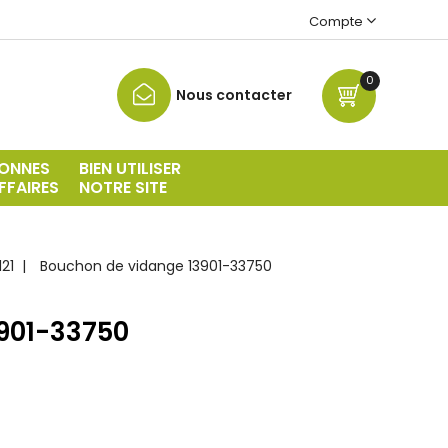
Compte
0
Nous contacter
ONNES
BIEN UTILISER
FFAIRES
NOTRE SITE
21
Bouchon de vidange 13901-33750
901-33750