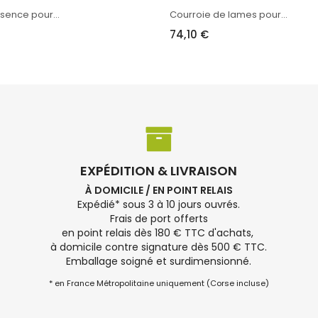
ssence pour...
Courroie de lames pour...
74,10 €
EXPÉDITION & LIVRAISON
À DOMICILE / EN POINT RELAIS
Expédié* sous 3 à 10 jours ouvrés.
Frais de port offerts
en point relais dès 180 € TTC d'achats,
à domicile contre signature dès 500 € TTC.
Emballage soigné et surdimensionné.
* en France Métropolitaine uniquement (Corse incluse)