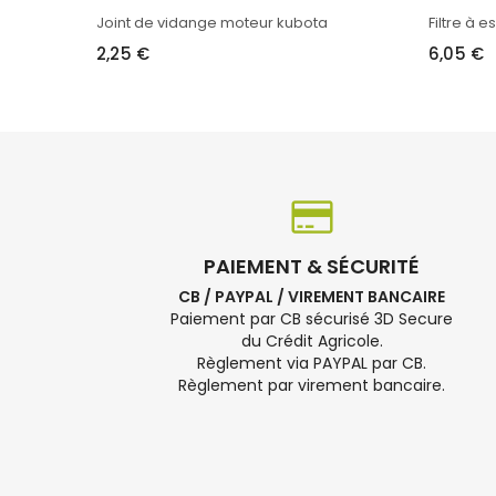
Joint de vidange moteur kubota
Filtre à e
2,25 €
6,05 €
PAIEMENT & SÉCURITÉ
CB / PAYPAL / VIREMENT BANCAIRE
Paiement par CB sécurisé 3D Secure
du Crédit Agricole.
Règlement via PAYPAL par CB.
Règlement par virement bancaire.