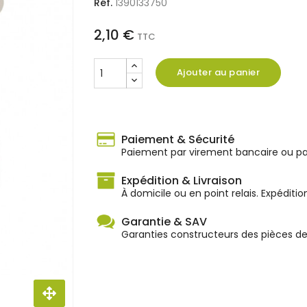
Réf.
1390133750
2,10 €
TTC
Ajouter au panier
Paiement & Sécurité
Paiement par virement bancaire ou par
Expédition & Livraison
À domicile ou en point relais. Expéditio
Garantie & SAV
Garanties constructeurs des pièces d